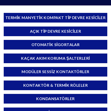
TERMIK MANYETIK KOMPAKT TIP DEVRE KESICILER
AÇIK TIP DEVRE KESICILER
OTOMATIK SIGORTALAR
KAÇAK AKIM KORUMA ŞALTERLERI
MODÜLER SESSIZ KONTAKTÖRLER
KONTAKTÖR & TERMIK RÖLELER
KONDANSATÖRLER