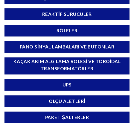
REAKTIF SÜRÜCÜLER
RÖLELER
PANO SINYAL LAMBALARI VE BUTONLAR
KAÇAK AKIM ALGILAMA RÖLESI VE TOROIDAL
TRANSFORMATÖRLER
UPS
ÖLÇÜ ALETLERI
PAKET ŞALTERLER