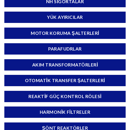
NH SIGORTALAR
YÜK AYIRICILAR
MOTOR KORUMA ŞALTERLERI
PARAFUDRLAR
AKIM TRANSFORMATÖRLERI
OTOMATIK TRANSFER ŞALTERLERI
REAKTIF GÜÇ KONTROL RÖLESI
HARMONIK FILTRELER
ŞÖNT REAKTÖRLER